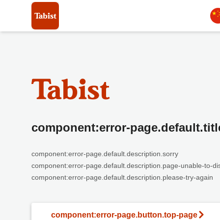
component:error-page.default.titl
component:error-page.default.description.sorry
component:error-page.default.description.page-unable-to-di
component:error-page.default.description.please-try-again
component:error-page.button.top-page