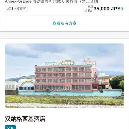
Annex-Grande 客房最多可承载 6 位旅客（禁止吸烟）
总计
35,000 JPY
1 ~ 6宾客
（含税）
查看所有方案
汉纳格西基酒店
3.9