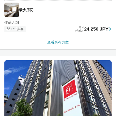
最少房间
作品无烟
总计
24,250 JPY
1 ~ 2宾客
（含税）
查看所有方案