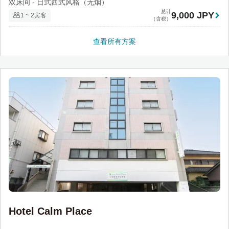
双床间 - 日式西式风格（无烟）
总计
9,000 JPY
1 ~ 2宾客
（含税）
查看所有方案
Hotel Calm Place