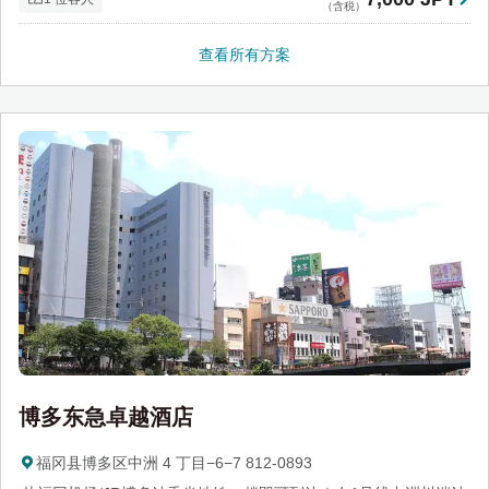
（含税）
查看所有方案
博多东急卓越酒店
福冈县博多区中洲 4 丁目−6−7 812-0893