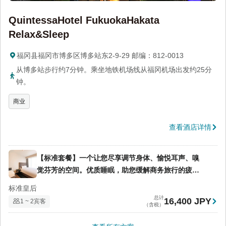
QuintessaHotel FukuokaHakata
Relax&Sleep
福冈县福冈市博多区博多站东2-9-29 邮编：812-0013
从博多站步行约7分钟。乘坐地铁机场线从福冈机场出发约25分
钟。
商业
查看酒店详情
【标准套餐】一个让您尽享调节身体、愉悦耳声、嗅
觉芬芳的空间。优质睡眠，助您缓解商务旅行的疲
劳。（不含餐）
标准皇后
总计
16,400 JPY
1 ~ 2宾客
（含税）