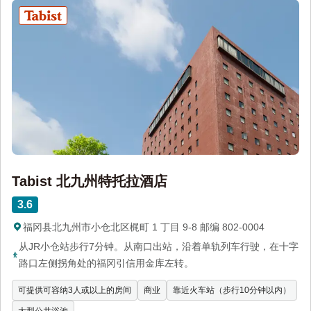
Tabist 北九州特托拉酒店
3.6
福冈县北九州市小仓北区梶町 1 丁目 9-8 邮编 802-0004
从JR小仓站步行7分钟。从南口出站，沿着单轨列车行驶，在十字
路口左侧拐角处的福冈引信用金库左转。
可提供可容纳3人或以上的房间
商业
靠近火车站（步行10分钟以内）