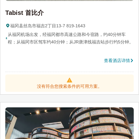
Tabist 首比介
福冈县丝岛市福吉2丁目13-7 819-1643
从福冈机场出发，经福冈都市高速公路和今宿路，约40分钟车
程；从福冈市区驾车约40分钟；从JR唐津线福吉站步行约5分钟。
查看酒店详情
没有符合您搜索条件的可用方案。