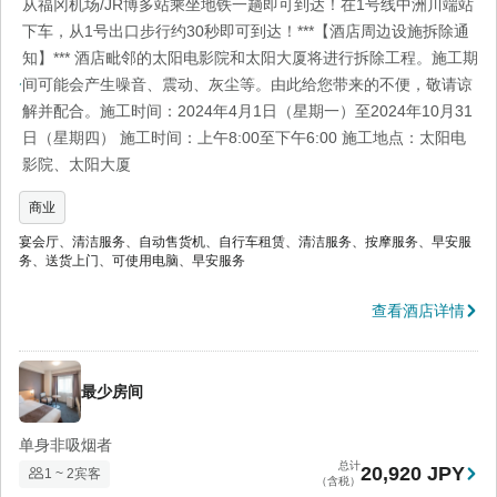
从福冈机场/JR博多站乘坐地铁一趟即可到达！在1号线中洲川端站
下车，从1号出口步行约30秒即可到达！***【酒店周边设施拆除通
知】*** 酒店毗邻的太阳电影院和太阳大厦将进行拆除工程。施工期
间可能会产生噪音、震动、灰尘等。由此给您带来的不便，敬请谅
解并配合。施工时间：2024年4月1日（星期一）至2024年10月31
日（星期四） 施工时间：上午8:00至下午6:00 施工地点：太阳电
影院、太阳大厦
商业
宴会厅、清洁服务、自动售货机、自行车租赁、清洁服务、按摩服务、早安服
务、送货上门、可使用电脑、早安服务
查看酒店详情
最少房间
单身非吸烟者
总计
20,920 JPY
1 ~ 2宾客
（含税）