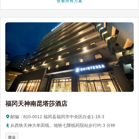
查看所有方案
福冈天神南昆塔莎酒店
邮编：810-0012 福冈县福冈市中央区白金1-18-3
从西铁天神大牟田线、地铁七隈线药院站步行约 3 分钟
商业