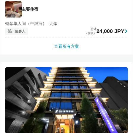
主要住宿
概念单人间（带淋浴）- 无烟
总计
24,000 JPY
1 位客人
（含税）
查看所有方案