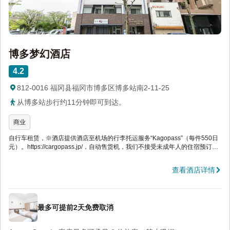
博多梦幻酒店
4.2
812-0016 福冈县福冈市博多区博多站南2-11-25
从博多站步行约11分钟即可到达。
商业
自行车租赁，※酒店提供酒店至机场的行李托运服务“Kagopass”（每件550日
元）。https://cargopass.jp/，自动售货机，我们不接受未成年人的住宿预订，
即使有父母同意书也不例外。如发现预订或住宿仅由未成年人进行，我们将取
消预订。敬请谅解。
查看酒店详情
最多可提前2天免费取消