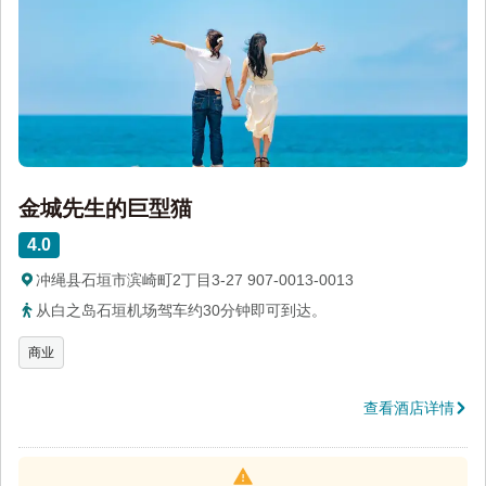
金城先生的巨型猫
4.0
冲绳县石垣市滨崎町2丁目3-27 907-0013-0013
从白之岛石垣机场驾车约30分钟即可到达。
商业
查看酒店详情