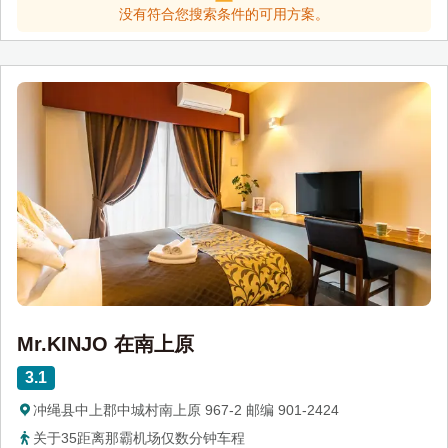
没有符合您搜索条件的可用方案。
Mr.KINJO 在南上原
3.1
冲绳县中上郡中城村南上原 967-2 邮编 901-2424
关于35距离那霸机场仅数分钟车程