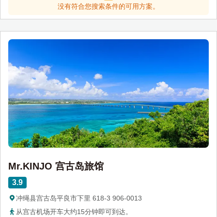
没有符合您搜索条件的可用方案。
Mr.KINJO 宫古岛旅馆
3.9
冲绳县宫古岛平良市下里 618-3 906-0013
从宫古机场开车大约15分钟即可到达。