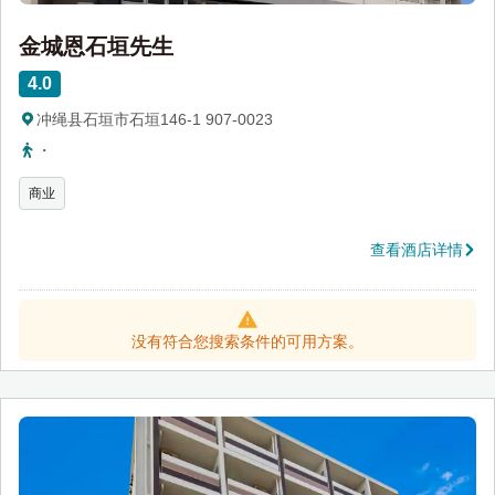
金城恩石垣先生
4.0
冲绳县石垣市石垣146-1 907-0023
・
商业
查看酒店详情
没有符合您搜索条件的可用方案。