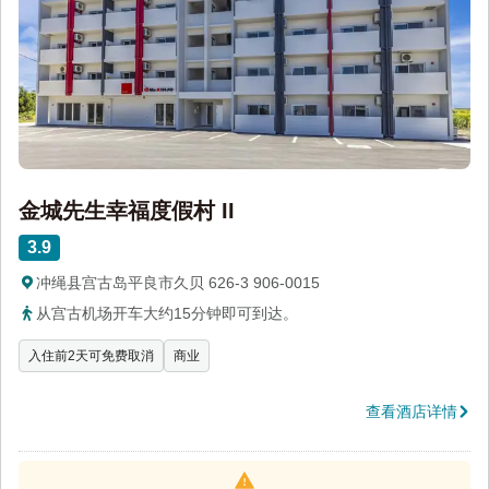
金城先生幸福度假村 II
3.9
冲绳县宫古岛平良市久贝 626-3 906-0015
从宫古机场开车大约15分钟即可到达。
入住前2天可免费取消
商业
查看酒店详情