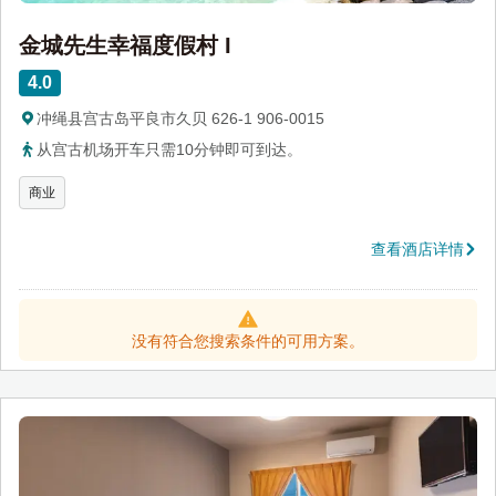
金城先生幸福度假村 I
4.0
冲绳县宫古岛平良市久贝 626-1 906-0015
从宫古机场开车只需10分钟即可到达。
商业
查看酒店详情
没有符合您搜索条件的可用方案。