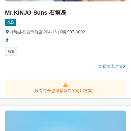
Mr.KINJO Suns 石垣岛
4.5
冲绳县石垣市前里 204-13 邮编 907-0002
・
商业
查看酒店详情
没有符合您搜索条件的可用方案。