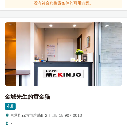
没有符合您搜索条件的可用方案。
金城先生的黄金猫
4.0
冲绳县石垣市滨崎町2丁目5-15 907-0013
・