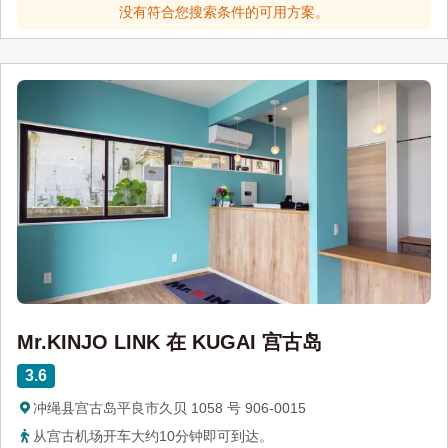
没有符合您搜索条件的可用方案。
Mr.KINJO LINK 在 KUGAI 宫古岛
3.6
冲绳县宫古岛平良市久贝 1058 号 906-0015
从宫古机场开车大约10分钟即可到达。