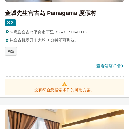
金城先生宫古岛 Painagama 度假村
3.2
冲绳县宫古岛平良市下里 356-77 906-0013
从宫古机场开车大约10分钟即可到达。
商业
查看酒店详情
没有符合您搜索条件的可用方案。