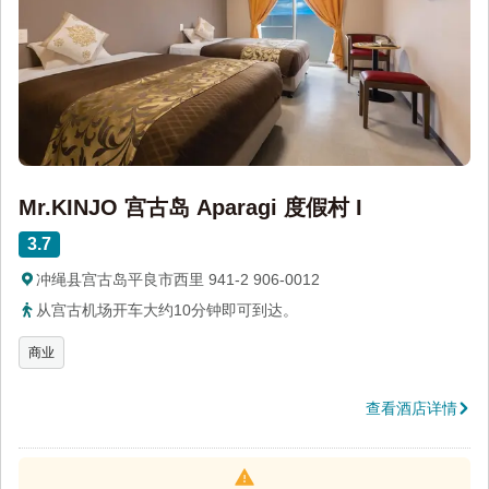
Mr.KINJO 宫古岛 Aparagi 度假村 I
3.7
冲绳县宫古岛平良市西里 941-2 906-0012
从宫古机场开车大约10分钟即可到达。
商业
查看酒店详情