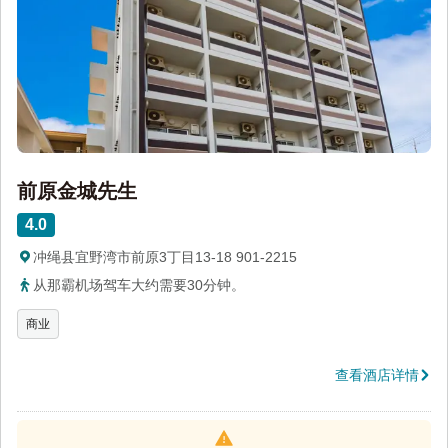
前原金城先生
4.0
冲绳县宜野湾市前原3丁目13-18 901-2215
从那霸机场驾车大约需要30分钟。
商业
查看酒店详情