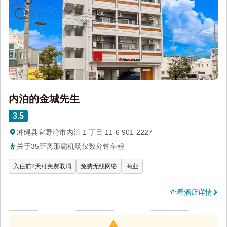
内泊的金城先生
3.5
冲绳县宜野湾市内泊 1 丁目 11-6 901-2227
关于35距离那霸机场仅数分钟车程
入住前2天可免费取消
免费无线网络
商业
查看酒店详情