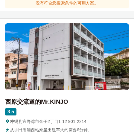
没有符合您搜索条件的可用方案。
西原交流道的Mr.KINJO
3.5
冲绳县宜野湾市金子2丁目1-12 901-2214
从手田湖浦西站乘坐出租车大约需要6分钟。