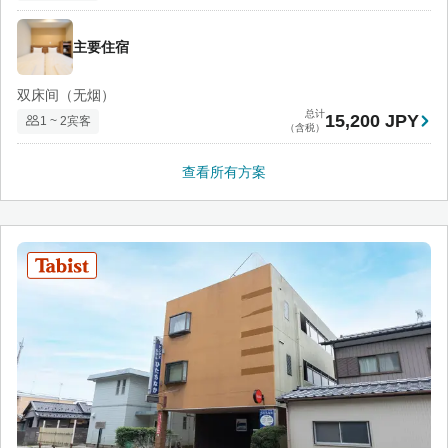
主要住宿
双床间（无烟）
总计
15,200 JPY
1 ~ 2宾客
（含税）
查看所有方案