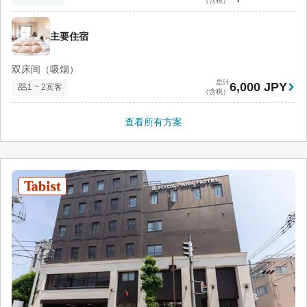
（含税）
主要住宿
双床间（吸烟）
总计
6,000 JPY
1 ~ 2宾客
（含税）
查看所有方案