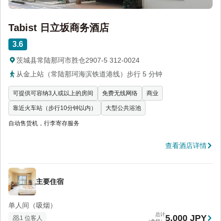
Tabist 日立坂商务酒店
3.6
茨城县常陆那珂市胜仓2907-5 312-0024
从金上站（常陆那珂海滨铁道港线）步行 5 分钟
可提供可容纳3人或以上的房间
免费无线网络
商业
靠近火车站（步行10分钟以内）
大型公共浴池
自动售货机，行李寄存服务
查看酒店详情
主要住宿
单人间（吸烟）
总计
5,000 JPY
1 位客人