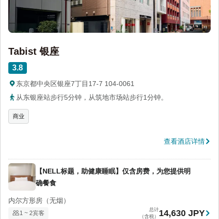
Tabist 银座
3.8
东京都中央区银座7丁目17-7 104-0061
从东银座站步行5分钟，从筑地市场站步行1分钟。
商业
查看酒店详情
【NELL标题，助健康睡眠】仅含房费，为您提供明
确餐食
内尔方形房（无烟）
总计
14,630 JPY
1 ~ 2宾客
（含税）