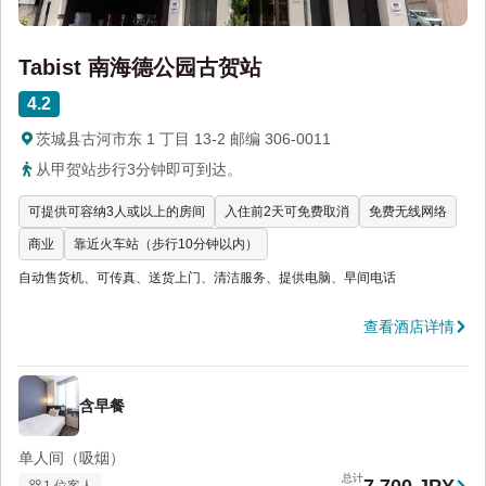
Tabist 南海德公园古贺站
4.2
茨城县古河市东 1 丁目 13-2 邮编 306-0011
从甲贺站步行3分钟即可到达。
可提供可容纳3人或以上的房间
入住前2天可免费取消
免费无线网络
商业
靠近火车站（步行10分钟以内）
自动售货机、可传真、送货上门、清洁服务、提供电脑、早间电话
查看酒店详情
含早餐
单人间（吸烟）
总计
1 位客人