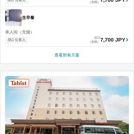
7,700 JPY
（含税）
含早餐
单人间（无烟）
总计
7,700 JPY
1 位客人
（含税）
查看所有方案