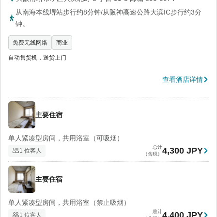
从南海本线堺站步行约8分钟/从阪神高速公路大滨IC步行约3分
钟。
免费无线网络
商业
自动售货机，送货上门
查看酒店详情
主要住宿
单人紧凑型房间，共用浴室（可吸烟）
总计
4,300 JPY
1 位客人
（含税）
主要住宿
单人紧凑型房间，共用浴室（禁止吸烟）
总计
4,400 JPY
1 位客人