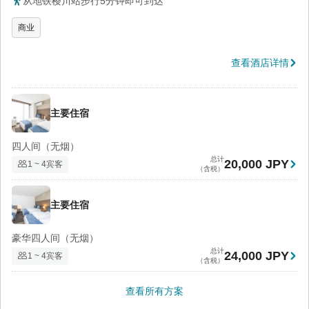
从地铁樱川站步行5分钟即可到达
商业
查看酒店详情
主要住宿
四人间（无烟）
总计
20,000 JPY
1 ~ 4宾客
（含税）
主要住宿
豪华四人间（无烟）
总计
24,000 JPY
1 ~ 4宾客
（含税）
查看所有方案