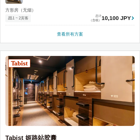
方形房（无烟）
总计
10,100 JPY
1 ~ 2宾客
（含税）
查看所有方案
Tabist 姬路站胶囊