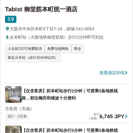
Tabist 御堂筋本町统一酒店
3.9
大阪市中央区本町4丁目7-16，邮编 541-0053
从本町站（大阪地铁御堂筋线）步行2分钟即可到达
入住前2天可免费取消
免费无线网络
商业
靠近火车站（步行10分钟以内）
查看酒店详情
【仅含客房】距本町站步行2分钟｜可搭乘3条地铁线
路，前往梅田和难波十分便利
方形房（无烟）
总计
6,745 JPY
1 ~ 2宾客
（含税）
【仅含客房】距本町站步行2分钟｜可搭乘3条地铁线