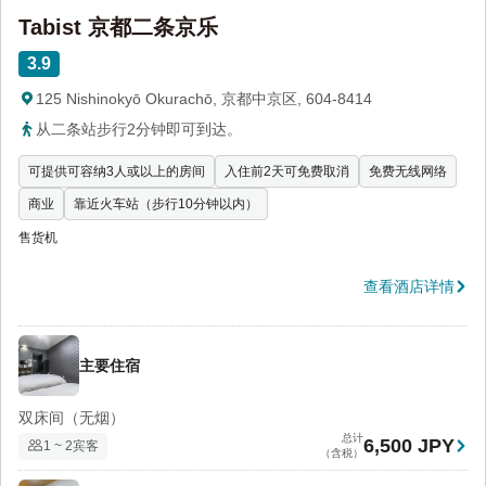
Tabist 京都二条京乐
3.9
125 Nishinokyō Okurachō, 京都中京区, 604-8414
从二条站步行2分钟即可到达。
可提供可容纳3人或以上的房间
入住前2天可免费取消
免费无线网络
商业
靠近火车站（步行10分钟以内）
售货机
查看酒店详情
主要住宿
双床间（无烟）
总计
6,500 JPY
1 ~ 2宾客
（含税）