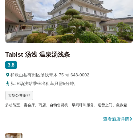
Tabist 汤浅 温泉汤浅条
3.8
和歌山县有田区汤浅青木 75 号 643-0002
从JR汤浅站乘坐出租车只需5分钟。
大型公共浴池
多功能室、宴会厅、商店、自动售货机、早间呼叫服务、送货上门、急救箱
查看酒店详情