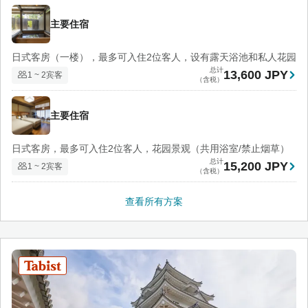
主要住宿
日式客房（一楼），最多可入住2位客人，设有露天浴池和私人花园
总计
13,600 JPY
1 ~ 2宾客
（含税）
主要住宿
日式客房，最多可入住2位客人，花园景观（共用浴室/禁止烟草）
总计
15,200 JPY
1 ~ 2宾客
（含税）
查看所有方案