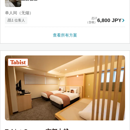
单人间（无烟）
总计
6,800 JPY
1 位客人
（含税）
查看所有方案