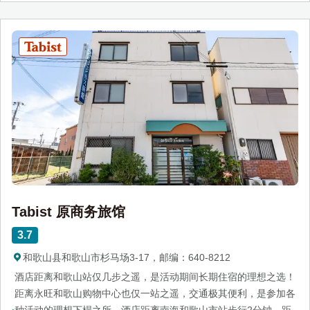
Tabist 原商务旅馆
3.7
和歌山县和歌山市杉马场3-17，邮编：640-8212
酒店距离和歌山站仅几步之遥，是活动期间长期住宿的理想之选！
距离永旺和歌山购物中心也仅一站之遥，交通极其便利，是参加各