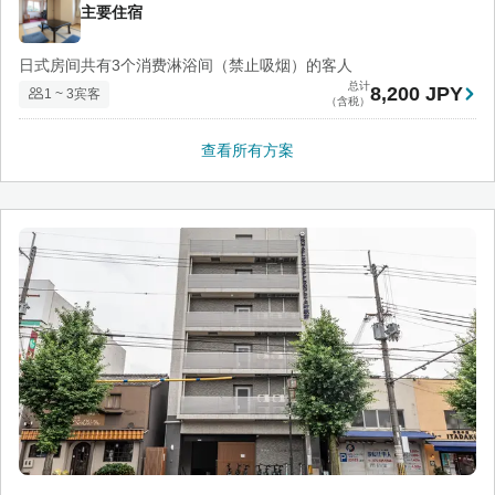
主要住宿
日式房间共有3个消费淋浴间（禁止吸烟）的客人
总计
8,200 JPY
1 ~ 3宾客
（含税）
查看所有方案