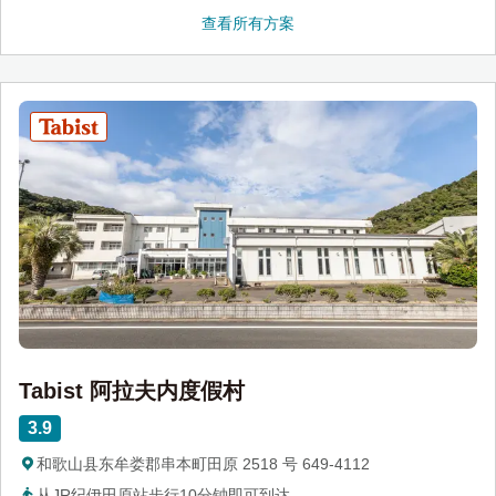
查看所有方案
Tabist 阿拉夫内度假村
3.9
和歌山县东牟娄郡串本町田原 2518 号 649-4112
从JR纪伊田原站步行10分钟即可到达。