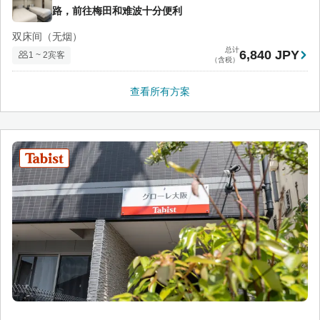
路，前往梅田和难波十分便利
双床间（无烟）
总计
6,840 JPY
1 ~ 2宾客
（含税）
查看所有方案