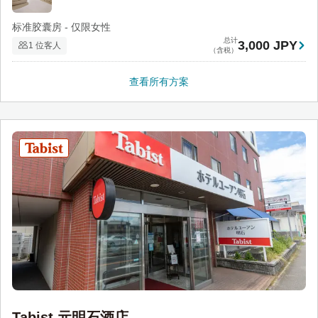
标准胶囊房 - 仅限女性
总计
3,000 JPY
1 位客人
（含税）
查看所有方案
Tabist 元明石酒店