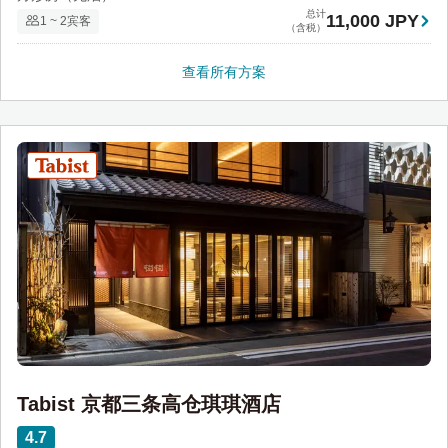
总计
11,000 JPY
1 ~ 2宾客
（含税）
查看所有方案
Tabist 京都三条高仓琪琪酒店
4.7