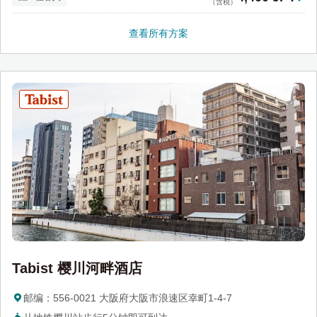
（含税）
查看所有方案
Tabist 樱川河畔酒店
邮编：556-0021 大阪府大阪市浪速区幸町1-4-7