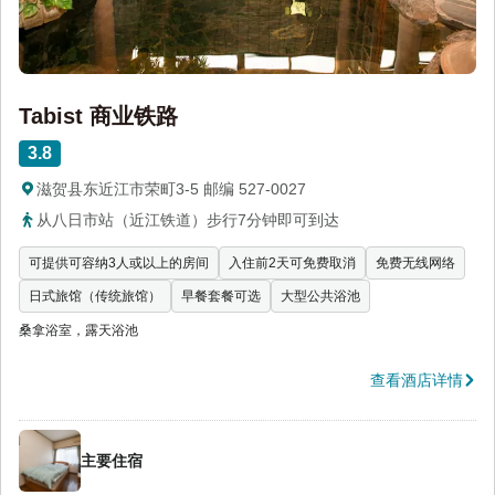
Tabist 商业铁路
3.8
滋贺县东近江市荣町3-5 邮编 527-0027
从八日市站（近江铁道）步行7分钟即可到达
可提供可容纳3人或以上的房间
入住前2天可免费取消
免费无线网络
日式旅馆（传统旅馆）
早餐套餐可选
大型公共浴池
桑拿浴室，露天浴池
查看酒店详情
主要住宿