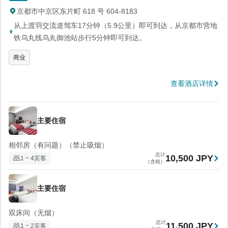
京都市中京区东片町 618 号 604-8183
从上渡羽交流道驾车17分钟（5.9公里）即可到达，从京都市营地
铁乌丸线乌丸御池站步行5分钟即可到达。
商业
查看酒店详情
主要住宿
相邻房（有问题）（禁止吸烟）
总计
10,500 JPY
1 ~ 4宾客
（含税）
主要住宿
双床间（无烟）
总计
11,500 JPY
1 ~ 2宾客