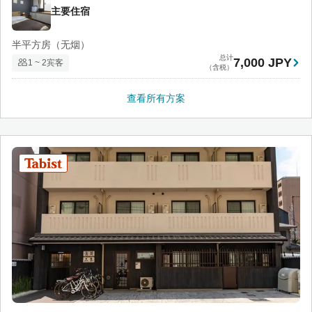
主要住宿
半平方房（无烟）
总计
7,000 JPY
1 ~ 2宾客
（含税）
查看所有方案