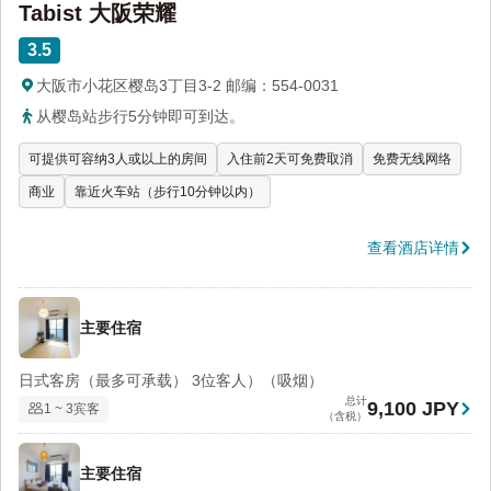
Tabist 大阪荣耀
3.5
大阪市小花区樱岛3丁目3-2 邮编：554-0031
从樱岛站步行5分钟即可到达。
可提供可容纳3人或以上的房间
入住前2天可免费取消
免费无线网络
商业
靠近火车站（步行10分钟以内）
查看酒店详情
主要住宿
日式客房（最多可承载） 3位客人）（吸烟）
总计
9,100 JPY
1 ~ 3宾客
（含税）
主要住宿