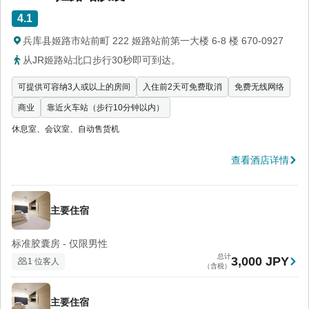
4.1
兵库县姬路市站前町 222 姬路站前第一大楼 6-8 楼 670-0927
从JR姬路站北口步行30秒即可到达。
可提供可容纳3人或以上的房间
入住前2天可免费取消
免费无线网络
商业
靠近火车站（步行10分钟以内）
休息室、会议室、自动售货机
查看酒店详情
主要住宿
标准胶囊房 - 仅限男性
总计
3,000 JPY
1 位客人
（含税）
主要住宿