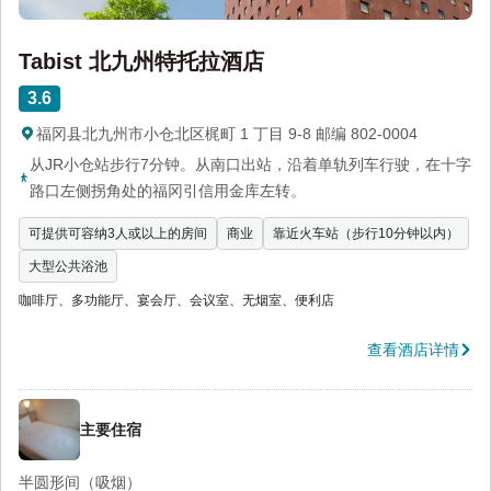
Tabist 北九州特托拉酒店
3.6
福冈县北九州市小仓北区梶町 1 丁目 9-8 邮编 802-0004
从JR小仓站步行7分钟。从南口出站，沿着单轨列车行驶，在十字
路口左侧拐角处的福冈引信用金库左转。
可提供可容纳3人或以上的房间
商业
靠近火车站（步行10分钟以内）
大型公共浴池
咖啡厅、多功能厅、宴会厅、会议室、无烟室、便利店
查看酒店详情
主要住宿
半圆形间（吸烟）