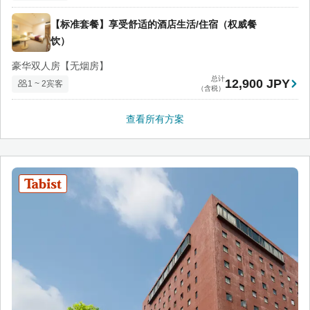
【标准套餐】享受舒适的酒店生活/住宿（权威餐
饮）
豪华双人房【无烟房】
总计
12,900 JPY
1 ~ 2宾客
（含税）
查看所有方案