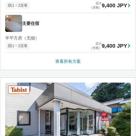
总计
9,400 JPY
1 ~ 2宾客
（含税）
主要住宿
半平方房（无烟）
总计
9,400 JPY
1 ~ 2宾客
（含税）
查看所有方案