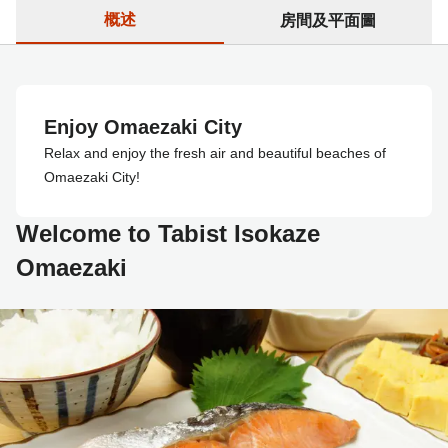
概述
房間及平面圖
Enjoy Omaezaki City
Relax and enjoy the fresh air and beautiful beaches of
Omaezaki City!
Welcome to Tabist Isokaze
Omaezaki