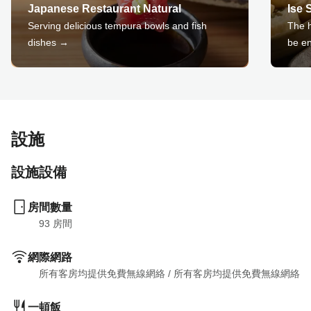
Japanese Restaurant Natural
Ise 
Serving delicious tempura bowls and fish
The h
dishes →
be e
設施
設施設備
房間數量
93
 房間
網際網路
所有客房均提供免費無線網絡
 / 
所有客房均提供免費無線網絡
一頓飯