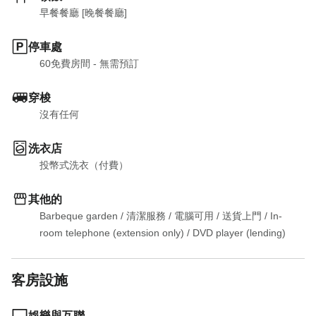
早餐餐廳 [晚餐餐廳]
停車處
60免費房間 - 無需預訂
穿梭
沒有任何
洗衣店
投幣式洗衣（付費）
其他的
Barbeque garden
 / 
清潔服務
 / 
電腦可用
 / 
送貨上門
 / 
In-
room telephone (extension only)
 / 
DVD player (lending)
客房設施
娛樂與互聯