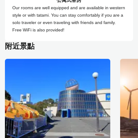
公寓式客房
Our rooms are well equipped and are available in western
style or with tatami. You can stay comfortably if you are a
solo traveler or even traveling with friends and family.
Free WiFi is also provided!
附近景點