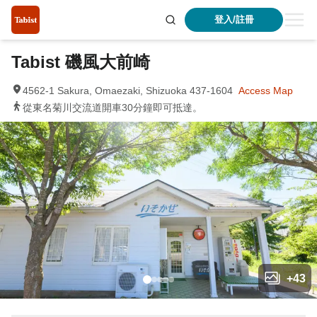
登入/註冊
Tabist 磯風大前崎
4562-1 Sakura, Omaezaki, Shizuoka 437-1604
Access Map
從東名菊川交流道開車30分鐘即可抵達。
+
43