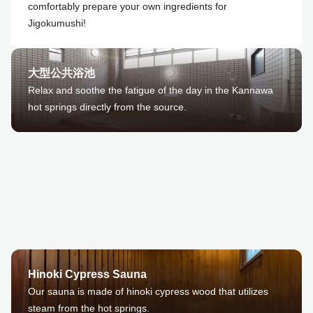
comfortably prepare your own ingredients for
Jigokumushi!
大型公共浴池
Relax and soothe the fatigue of the day in the Kannawa
hot springs directly from the source.
Hinoki Cypress Sauna
Our sauna is made of hinoki cypress wood that utilizes
steam from the hot springs.