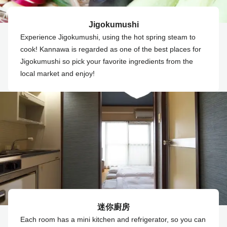
Jigokumushi
Experience Jigokumushi, using the hot spring steam to
cook! Kannawa is regarded as one of the best places for
Jigokumushi so pick your favorite ingredients from the
local market and enjoy!
迷你廚房
Each room has a mini kitchen and refrigerator, so you can