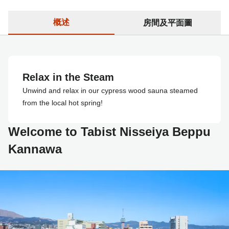
概述
房間及平面圖
Relax in the Steam
Unwind and relax in our cypress wood sauna steamed
from the local hot spring!
Welcome to Tabist Nisseiya Beppu
Kannawa