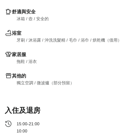
舒適與安全
冰箱
 / 
壺
 / 
安全的
浴室
牙刷
 / 
沐浴露
 / 
沖洗洗髮精
 / 
毛巾
 / 
浴巾
 / 
烘乾機（借用）
家居服
拖鞋
 / 
浴衣
其他的
獨立空調
 / 
微波爐（部分預留）
入住及退房
15:00-21:00
10:00