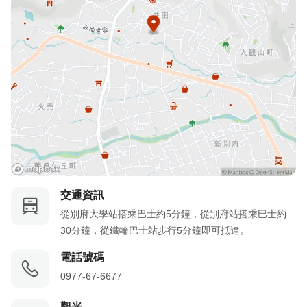
交通資訊
從別府大學站搭乘巴士約5分鐘，從別府站搭乘巴士約
30分鐘，從鐵輪巴士站步行5分鐘即可抵達。
電話號碼
0977-67-6677
觀光