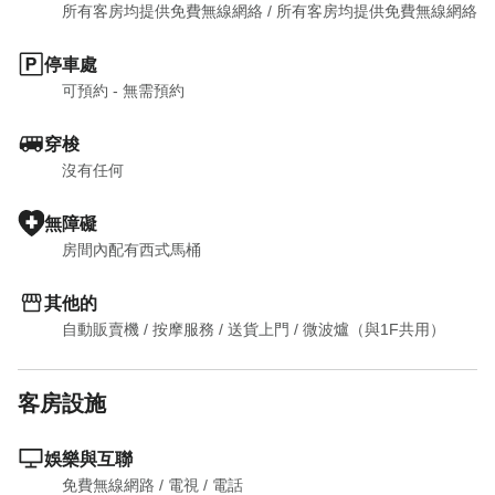
所有客房均提供免費無線網絡
 / 
所有客房均提供免費無線網絡
停車處
可預約 - 無需預約
穿梭
沒有任何
無障礙
房間內配有西式馬桶
其他的
自動販賣機
 / 
按摩服務
 / 
送貨上門
 / 
微波爐（與1F共用）
客房設施
娛樂與互聯
免費無線網路
 / 
電視
 / 
電話