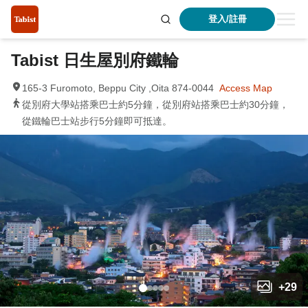
登入/註冊
Tabist 日生屋別府鐵輪
165-3 Furomoto, Beppu City ,Oita 874-0044
Access Map
從別府大學站搭乘巴士約5分鐘，從別府站搭乘巴士約30分鐘，
從鐵輪巴士站步行5分鐘即可抵達。
+
29