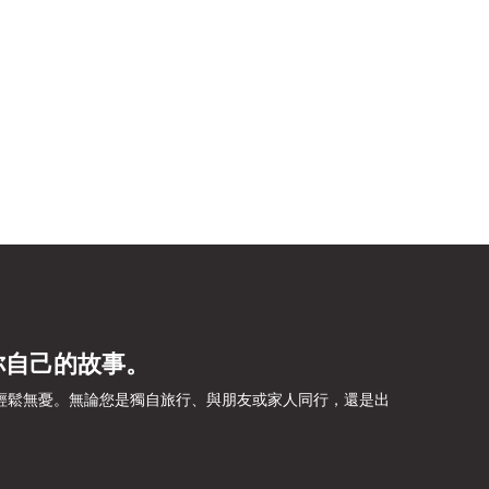
你自己的故事。
旅程輕鬆無憂。無論您是獨自旅行、與朋友或家人同行，還是出