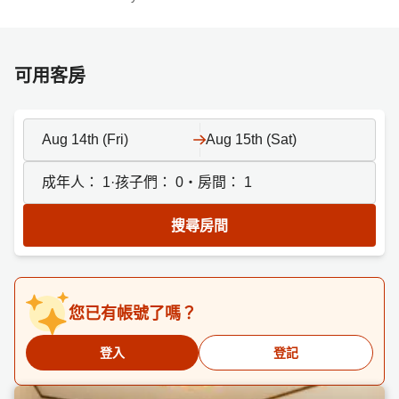
可用客房
Aug 14th (Fri)
Aug 15th (Sat)
成年人：
1
·孩子們：
0
・房間：
1
搜尋房間
您已有帳號了嗎？
登入
登記