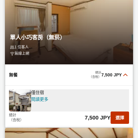
單人小巧客房（無菸）
1 位客人
無線上網
總計
無餐
7,500 JPY
（含稅）
僅住宿
閱讀更多
總計
7,500 JPY
選擇
（含稅）