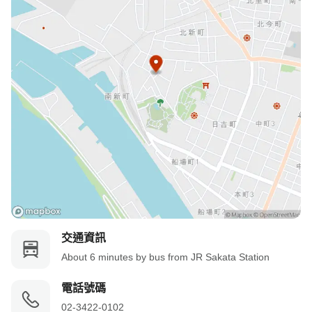
交通資訊
About 6 minutes by bus from JR Sakata Station
電話號碼
02-3422-0102