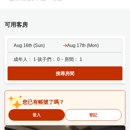
可用客房
Aug 16th (Sun)
Aug 17th (Mon)
成年人：
1
·孩子們：
0
・房間：
1
搜尋房間
您已有帳號了嗎？
登入
登記