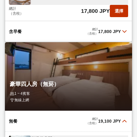
總計
17,800 JPY
選擇
（含稅）
總計
含早餐
17,800 JPY
（含稅）
含簡餐
閱讀更多
總計
17,800 JPY
選擇
（含稅）
豪華四人房（無菸）
1 ~ 4賓客
無線上網
總計
無餐
19,100 JPY
（含稅）