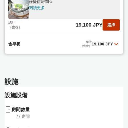
僅提供房間☆
閱讀更多
總計
19,100 JPY
選擇
（含稅）
總計
含早餐
19,100 JPY
（含稅）
含簡餐
閱讀更多
設施
總計
19,100 JPY
選擇
（含稅）
設施設備
房間數量
77
 房間