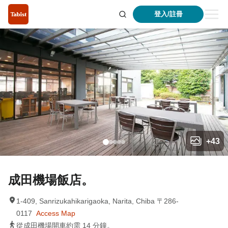
登入/註冊
+
43
成田機場飯店。
1-409, Sanrizukahikarigaoka, Narita, Chiba 〒286-
0117
Access Map
從成田機場開車約需 14 分鐘。