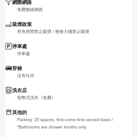
網際網路
免費無線網路
吸煙政策
所有房間禁止吸煙
 / 
整棟大樓禁止吸煙
停車處
停車處
穿梭
沒有任何
洗衣店
投幣式洗衣（免費）
其他的
Parking: 20 spaces, first-come-first-served basis
 / 
*Bathrooms are shower booths only.