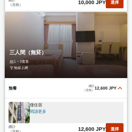
總計
10,000 JPY
選擇
（含稅）
三人間（無菸）
1 ~ 3賓客
無線上網
總計
無餐
12,600 JPY
（含稅）
僅住宿
閱讀更多
總計
12,600 JPY
選擇
（含稅）