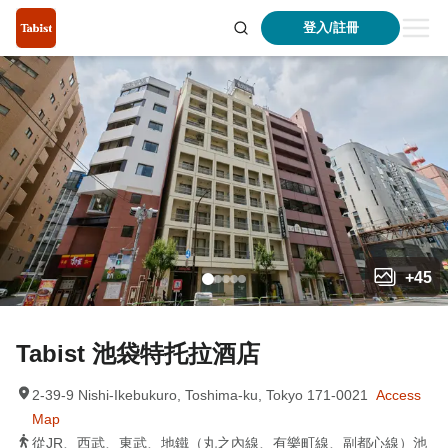
登入/註冊
+
45
Tabist 池袋特托拉酒店
2-39-9 Nishi-Ikebukuro, Toshima-ku, Tokyo 171-0021
Access
Map
從JR、西武、東武、地鐵（丸之內線、有樂町線、副都心線）池