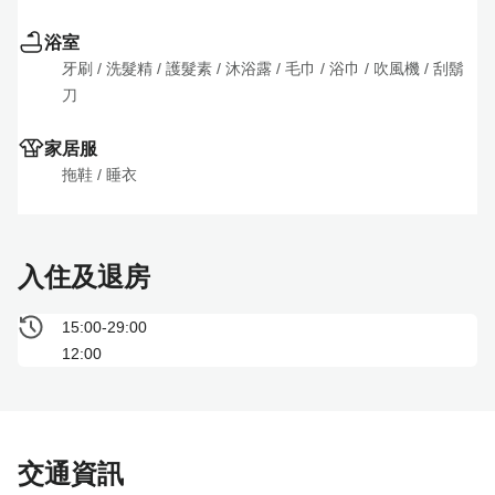
浴室
牙刷
 / 
洗髮精
 / 
護髮素
 / 
沐浴露
 / 
毛巾
 / 
浴巾
 / 
吹風機
 / 
刮鬍
刀
家居服
拖鞋
 / 
睡衣
入住及退房
15:00-29:00
12:00
交通資訊