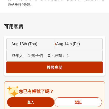
袋站步行4分鐘。
可用客房
Aug 13th (Thu)
Aug 14th (Fri)
成年人：
1
·孩子們：
0
・房間：
1
搜尋房間
您已有帳號了嗎？
登入
登記