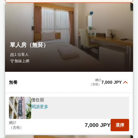
單人房（無菸）
1 位客人
無線上網
總計
無餐
7,000 JPY
（含稅）
僅住宿
閱讀更多
總計
7,000 JPY
選擇
（含稅）