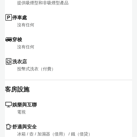
提供吸煙型和非吸煙型產品
停車處
沒有任何
穿梭
沒有任何
洗衣店
投幣式洗衣（付費）
客房設施
娛樂與互聯
電視
舒適與安全
冰箱
 / 
壺
 / 
加濕器（借用）
 / 
鐵（借貸）