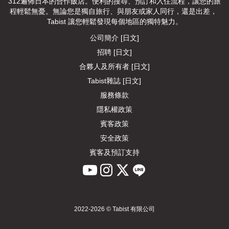
312遍佈日本的合作飯店。便利的搜尋、預訂和入住流程，讓您的旅
程輕鬆無憂。無論您是獨自旅行、與朋友或家人同行，還是出差， 
Tabist 讓您輕鬆發現每個地區的獨特魅力。
公司簡介 [日文]
招聘 [日文]
合夥人及所有者 [日文]
Tabist雜誌 [日文]
服務條款
隱私權政策
賓客政策
安全政策
賓客及預訂支持
2022-2026 © Tabist 有限公司
回饋