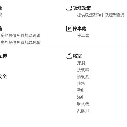
量
吸煙政策
間
提供吸煙型和非吸煙型產品
路
停車處
客房均提供免費無線網絡
停車處
客房均提供免費無線網絡
互聯
浴室
牙刷
洗髮精
安全
護髮素
沖洗
毛巾
浴巾
吹風機
刮鬍刀