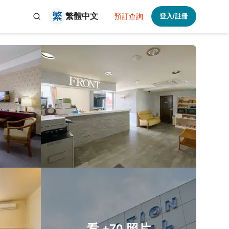
繁體中文
預訂查詢
登入/註冊
看
+70
照片