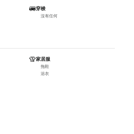
穿梭
沒有任何
家居服
拖鞋
浴衣