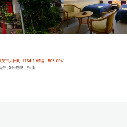
市大田町 1764-1 郵編：505-0041
站步行3分鐘即可抵達。