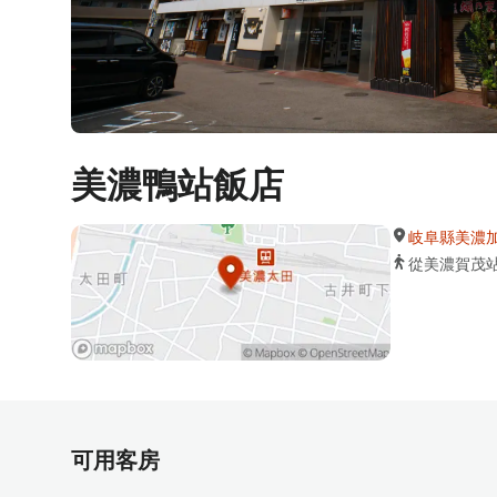
美濃鴨站飯店
岐阜縣美濃加茂
從美濃賀茂
可用客房