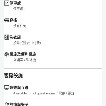
停車處
停車處
穿梭
沒有任何
洗衣店
投幣式洗衣（付費）
設施及便利設施
會議室
 / 
製冰機
客房設施
娛樂與互聯
Available for all guest rooms
 / 
電視
 / 
電話
舒適與安全