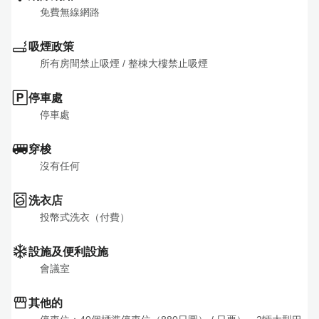
免費無線網路
吸煙政策
所有房間禁止吸煙
 / 
整棟大樓禁止吸煙
停車處
停車處
穿梭
沒有任何
洗衣店
投幣式洗衣（付費）
設施及便利設施
會議室
其他的