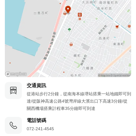
交通資訊
從港站步行2分鐘，從南海本線堺站搭乘一站地鐵即可到
達/從阪神高速公路4號灣岸線大濱出口下高速3分鐘/從
關西機場搭乘計程車35分鐘即可到達
電話號碼
072-241-4545