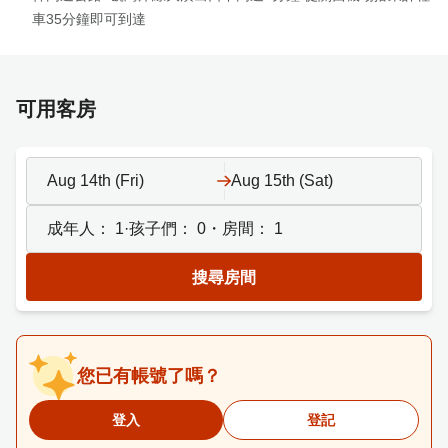
車35分鐘即可到達
可用客房
Aug 14th (Fri)
Aug 15th (Sat)
成年人：
1
·孩子們：
0
・房間：
1
搜尋房間
您已有帳號了嗎？
登入
登記