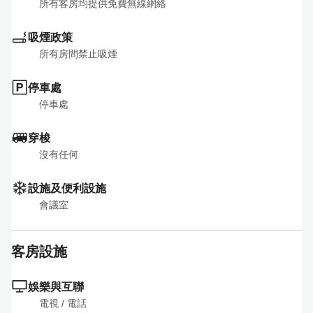
所有客房均提供免費無線網絡
吸煙政策
所有房間禁止吸煙
停車處
停車處
穿梭
沒有任何
設施及便利設施
會議室
客房設施
娛樂與互聯
電視
 / 
電話