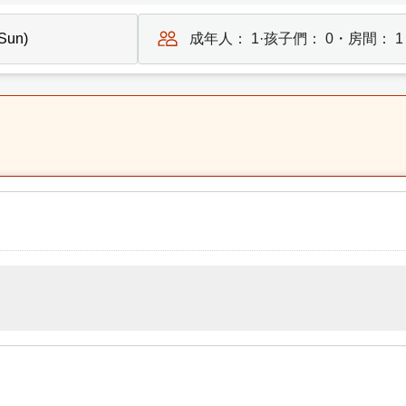
成年人：
1
·孩子們：
0
・房間：
1