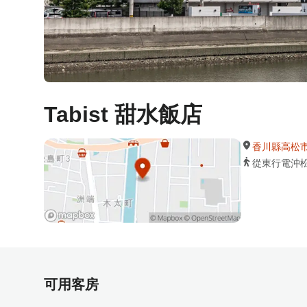
Tabist 甜水飯店
香川縣高松市木
從東行電沖
可用客房