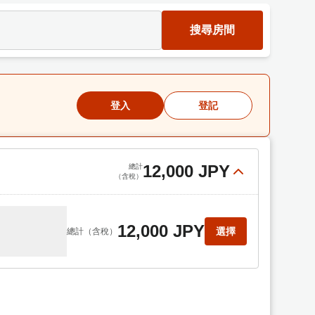
搜尋房間
登入
登記
12,000 JPY
總計
（含稅）
12,000 JPY
選擇
總計
（含稅）