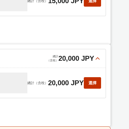
15,000 JPY
選擇
總計
（含稅）
20,000 JPY
總計
（含稅）
20,000 JPY
選擇
總計
（含稅）