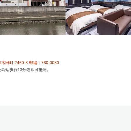
田町 2460-8 郵編：760-0080
松島站步行13分鐘即可抵達。