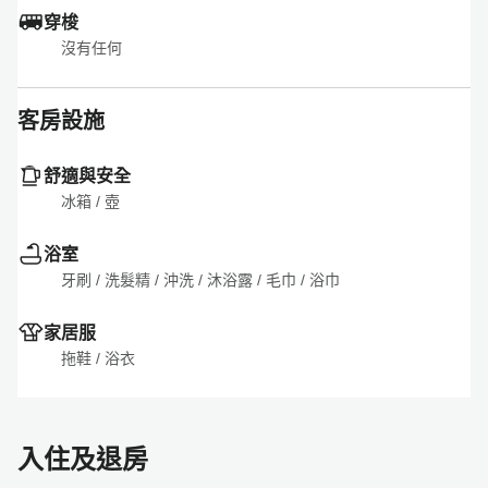
穿梭
沒有任何
客房設施
舒適與安全
冰箱
 / 
壺
浴室
牙刷
 / 
洗髮精
 / 
沖洗
 / 
沐浴露
 / 
毛巾
 / 
浴巾
家居服
拖鞋
 / 
浴衣
入住及退房