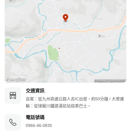
交通資訊
自駕：從九州高速公路人吉IC出發，約50分鐘 / 大眾運
輸：從球磨川鐵道湯前站搭乘巴士。
電話號碼
0966-46-0835