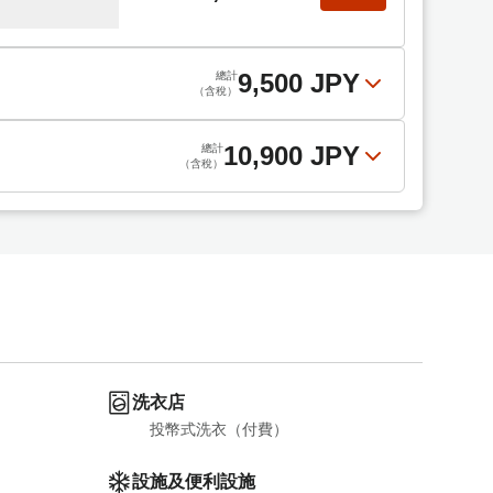
9,500 JPY
總計
（含稅）
10,900 JPY
總計
（含稅）
9,500 JPY
選擇
總計
（含稅）
10,900 JPY
選擇
總計
（含稅）
洗衣店
投幣式洗衣（付費）
設施及便利設施