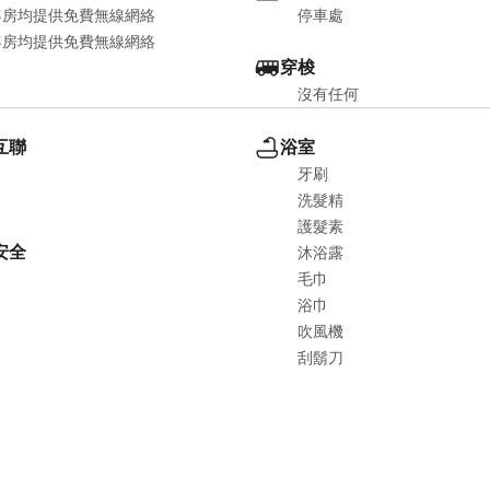
客房均提供免費無線網絡
停車處
客房均提供免費無線網絡
穿梭
沒有任何
互聯
浴室
牙刷
洗髮精
護髮素
安全
沐浴露
毛巾
浴巾
吹風機
刮鬍刀