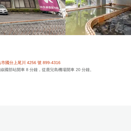
國分上尾川 4256 號 899-4316
保本線國部站開車 8 分鐘，從鹿兒島機場開車 20 分鐘。