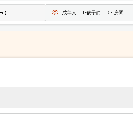
成年人：
1
·孩子們：
0
・房間：
1