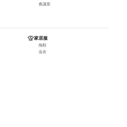
會議室
家居服
拖鞋
浴衣