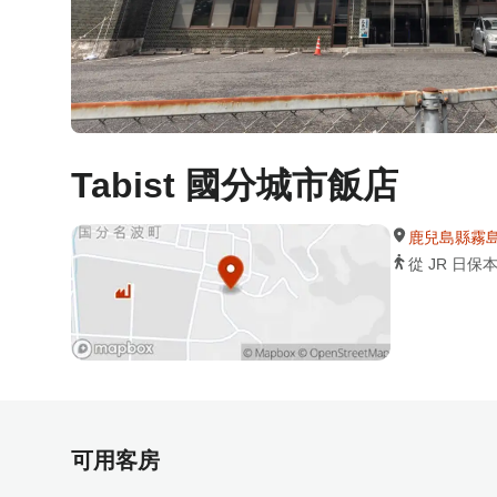
Tabist 國分城市飯店
鹿兒島縣霧島市
從 JR 日
可用客房