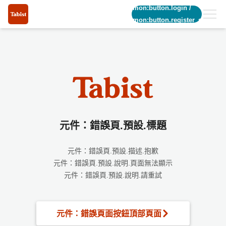
common:button.login
/
common:button.register_short
元件：錯誤頁.預設.標題
元件：錯誤頁.預設.描述.抱歉
元件：錯誤頁.預設.說明.頁面無法顯示
元件：錯誤頁.預設.說明.請重試
元件：錯誤頁面按鈕頂部頁面