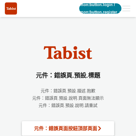
common:button.login
/
common:button.register_short
元件：錯誤頁.預設.標題
元件：錯誤頁.預設.描述.抱歉
元件：錯誤頁.預設.說明.頁面無法顯示
元件：錯誤頁.預設.說明.請重試
元件：錯誤頁面按鈕頂部頁面