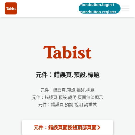
common:button.login
/
common:button.register_short
元件：錯誤頁.預設.標題
元件：錯誤頁.預設.描述.抱歉
元件：錯誤頁.預設.說明.頁面無法顯示
元件：錯誤頁.預設.說明.請重試
元件：錯誤頁面按鈕頂部頁面