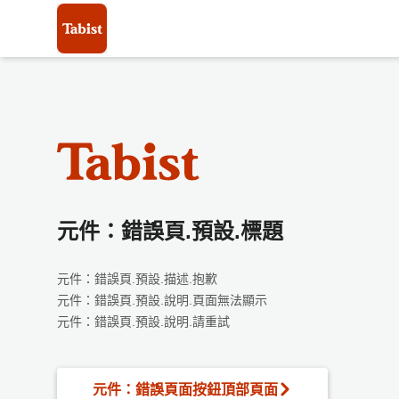
元件：錯誤頁.預設.標題
元件：錯誤頁.預設.描述.抱歉
元件：錯誤頁.預設.說明.頁面無法顯示
元件：錯誤頁.預設.說明.請重試
元件：錯誤頁面按鈕頂部頁面