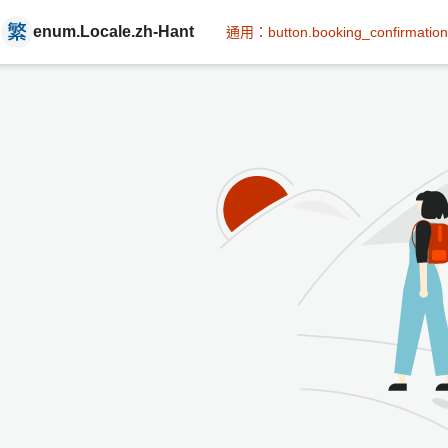
enum.Locale.zh-Hant
通用：button.booking_confirmation