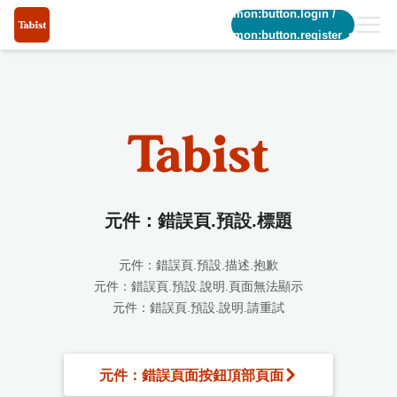
common:button.login
/
common:button.register_short
元件：錯誤頁.預設.標題
元件：錯誤頁.預設.描述.抱歉
元件：錯誤頁.預設.說明.頁面無法顯示
元件：錯誤頁.預設.說明.請重試
元件：錯誤頁面按鈕頂部頁面