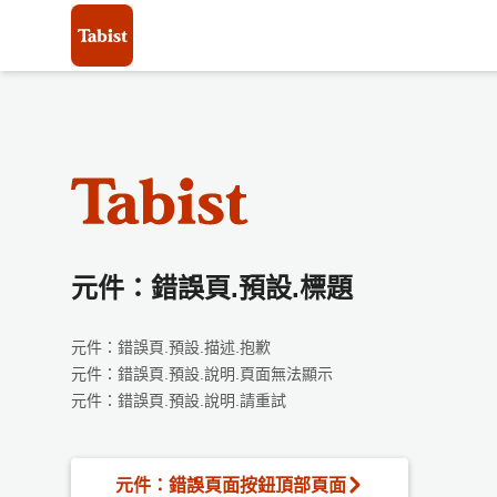
元件：錯誤頁.預設.標題
元件：錯誤頁.預設.描述.抱歉
元件：錯誤頁.預設.說明.頁面無法顯示
元件：錯誤頁.預設.說明.請重試
元件：錯誤頁面按鈕頂部頁面