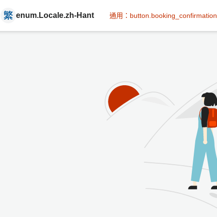
enum.Locale.zh-Hant
通用：button.booking_confirmation