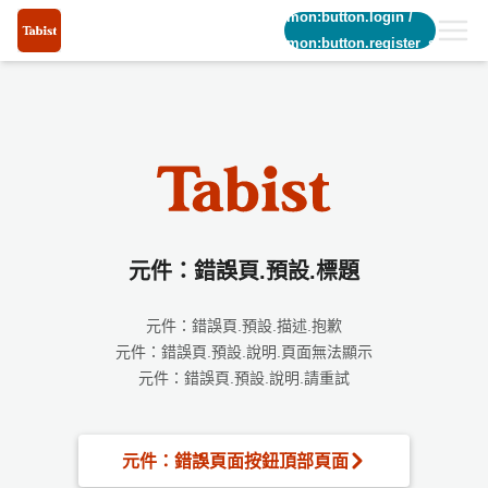
common:button.login
/
common:button.register_short
元件：錯誤頁.預設.標題
元件：錯誤頁.預設.描述.抱歉
元件：錯誤頁.預設.說明.頁面無法顯示
元件：錯誤頁.預設.說明.請重試
元件：錯誤頁面按鈕頂部頁面