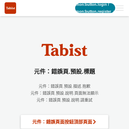
common:button.login
/
common:button.register_short
元件：錯誤頁.預設.標題
元件：錯誤頁.預設.描述.抱歉
元件：錯誤頁.預設.說明.頁面無法顯示
元件：錯誤頁.預設.說明.請重試
元件：錯誤頁面按鈕頂部頁面