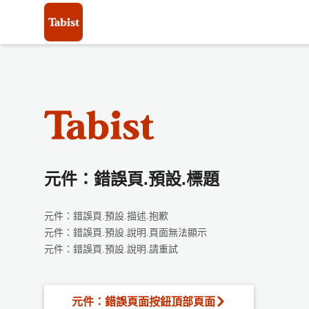
元件：錯誤頁.預設.標題
元件：錯誤頁.預設.描述.抱歉
元件：錯誤頁.預設.說明.頁面無法顯示
元件：錯誤頁.預設.說明.請重試
元件：錯誤頁面按鈕頂部頁面