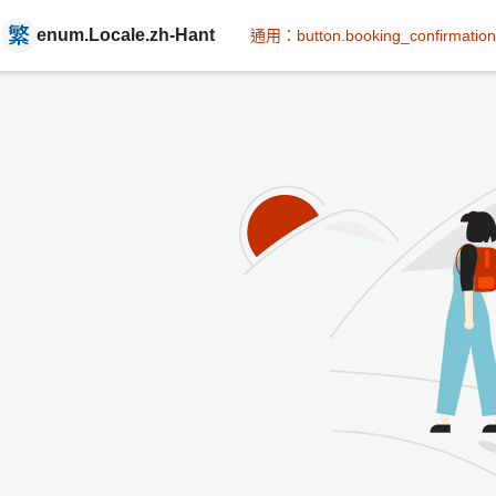
enum.Locale.zh-Hant
通用：button.booking_confirmation