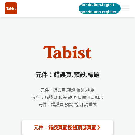
common:button.login
/
common:button.register_short
元件：錯誤頁.預設.標題
元件：錯誤頁.預設.描述.抱歉
元件：錯誤頁.預設.說明.頁面無法顯示
元件：錯誤頁.預設.說明.請重試
元件：錯誤頁面按鈕頂部頁面