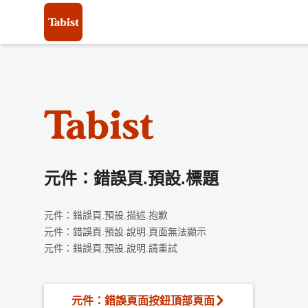
元件：錯誤頁.預設.標題
元件：錯誤頁.預設.描述.抱歉
元件：錯誤頁.預設.說明.頁面無法顯示
元件：錯誤頁.預設.說明.請重試
元件：錯誤頁面按鈕頂部頁面