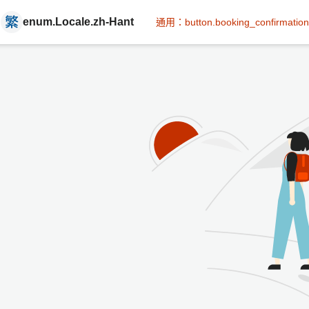
enum.Locale.zh-Hant
通用：button.booking_confirmation