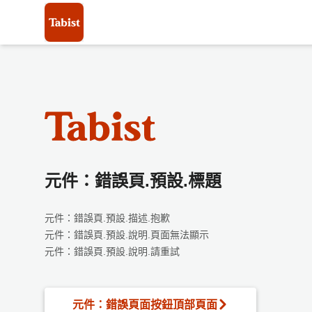
元件：錯誤頁.預設.標題
元件：錯誤頁.預設.描述.抱歉
元件：錯誤頁.預設.說明.頁面無法顯示
元件：錯誤頁.預設.說明.請重試
元件：錯誤頁面按鈕頂部頁面