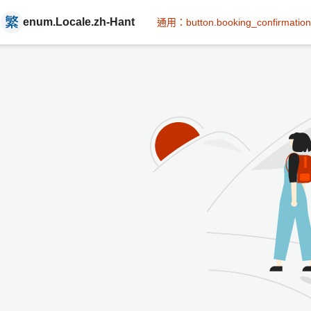
enum.Locale.zh-Hant
通用：button.booking_confirmation