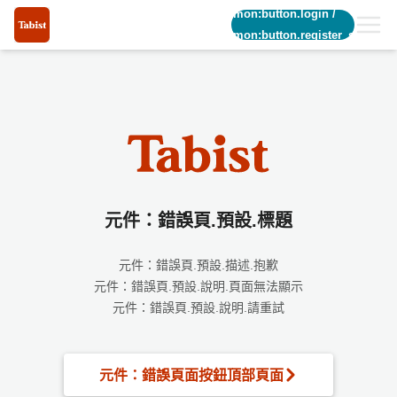
common:button.login
/
common:button.register_short
元件：錯誤頁.預設.標題
元件：錯誤頁.預設.描述.抱歉
元件：錯誤頁.預設.說明.頁面無法顯示
元件：錯誤頁.預設.說明.請重試
元件：錯誤頁面按鈕頂部頁面