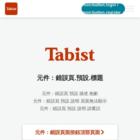
common:button.login
/
common:button.register_short
元件：錯誤頁.預設.標題
元件：錯誤頁.預設.描述.抱歉
元件：錯誤頁.預設.說明.頁面無法顯示
元件：錯誤頁.預設.說明.請重試
元件：錯誤頁面按鈕頂部頁面