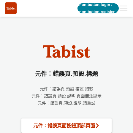
common:button.login
/
common:button.register_short
元件：錯誤頁.預設.標題
元件：錯誤頁.預設.描述.抱歉
元件：錯誤頁.預設.說明.頁面無法顯示
元件：錯誤頁.預設.說明.請重試
元件：錯誤頁面按鈕頂部頁面