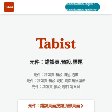
common:button.login
/
common:button.register_short
元件：錯誤頁.預設.標題
元件：錯誤頁.預設.描述.抱歉
元件：錯誤頁.預設.說明.頁面無法顯示
元件：錯誤頁.預設.說明.請重試
元件：錯誤頁面按鈕頂部頁面