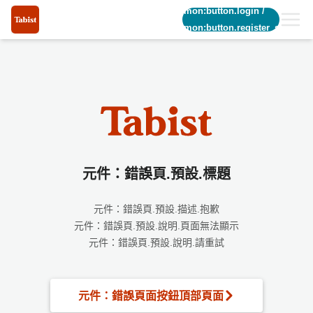
common:button.login
/
common:button.register_short
元件：錯誤頁.預設.標題
元件：錯誤頁.預設.描述.抱歉
元件：錯誤頁.預設.說明.頁面無法顯示
元件：錯誤頁.預設.說明.請重試
元件：錯誤頁面按鈕頂部頁面