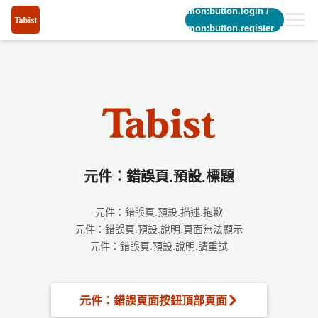
common:button.login
/
common:button.register_short
元件：錯誤頁.預設.標題
元件：錯誤頁.預設.描述.抱歉
元件：錯誤頁.預設.說明.頁面無法顯示
元件：錯誤頁.預設.說明.請重試
元件：錯誤頁面按鈕頂部頁面