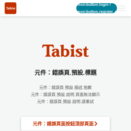
common:button.login
/
common:button.register_short
元件：錯誤頁.預設.標題
元件：錯誤頁.預設.描述.抱歉
元件：錯誤頁.預設.說明.頁面無法顯示
元件：錯誤頁.預設.說明.請重試
元件：錯誤頁面按鈕頂部頁面