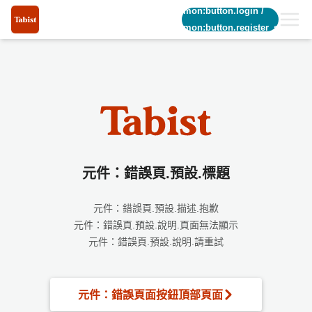
common:button.login
/
common:button.register_short
元件：錯誤頁.預設.標題
元件：錯誤頁.預設.描述.抱歉
元件：錯誤頁.預設.說明.頁面無法顯示
元件：錯誤頁.預設.說明.請重試
元件：錯誤頁面按鈕頂部頁面