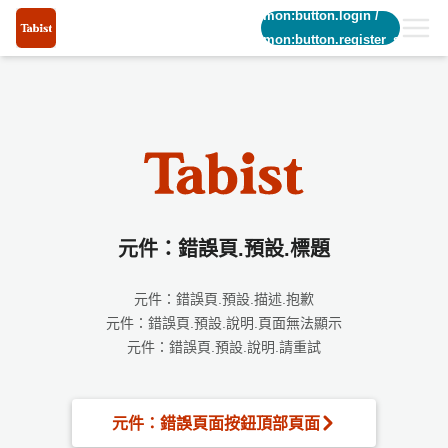
common:button.login
/
common:button.register_short
元件：錯誤頁.預設.標題
元件：錯誤頁.預設.描述.抱歉
元件：錯誤頁.預設.說明.頁面無法顯示
元件：錯誤頁.預設.說明.請重試
元件：錯誤頁面按鈕頂部頁面