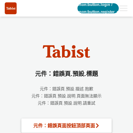
common:button.login
/
common:button.register_short
元件：錯誤頁.預設.標題
元件：錯誤頁.預設.描述.抱歉
元件：錯誤頁.預設.說明.頁面無法顯示
元件：錯誤頁.預設.說明.請重試
元件：錯誤頁面按鈕頂部頁面