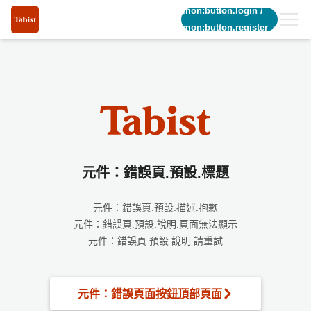
common:button.login
/
common:button.register_short
元件：錯誤頁.預設.標題
元件：錯誤頁.預設.描述.抱歉
元件：錯誤頁.預設.說明.頁面無法顯示
元件：錯誤頁.預設.說明.請重試
元件：錯誤頁面按鈕頂部頁面