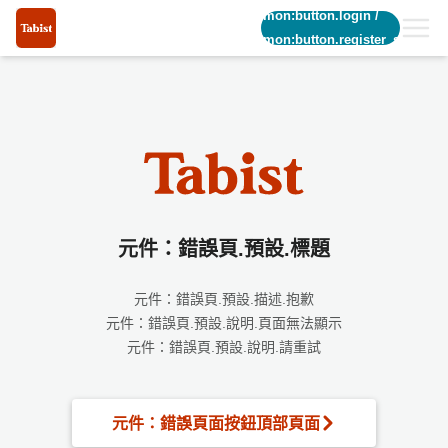
common:button.login
/
common:button.register_short
元件：錯誤頁.預設.標題
元件：錯誤頁.預設.描述.抱歉
元件：錯誤頁.預設.說明.頁面無法顯示
元件：錯誤頁.預設.說明.請重試
元件：錯誤頁面按鈕頂部頁面