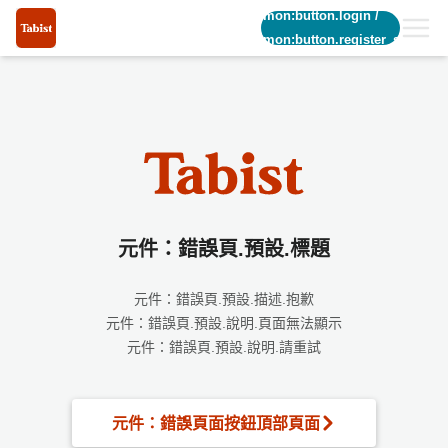
common:button.login
/
common:button.register_short
元件：錯誤頁.預設.標題
元件：錯誤頁.預設.描述.抱歉
元件：錯誤頁.預設.說明.頁面無法顯示
元件：錯誤頁.預設.說明.請重試
元件：錯誤頁面按鈕頂部頁面