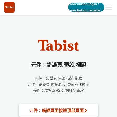
common:button.login
/
common:button.register_short
元件：錯誤頁.預設.標題
元件：錯誤頁.預設.描述.抱歉
元件：錯誤頁.預設.說明.頁面無法顯示
元件：錯誤頁.預設.說明.請重試
元件：錯誤頁面按鈕頂部頁面