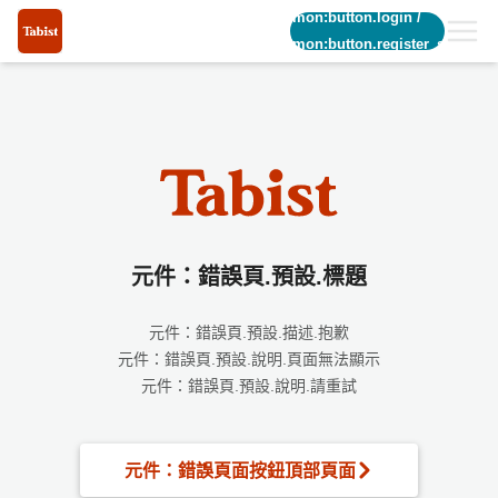
common:button.login
/
common:button.register_short
元件：錯誤頁.預設.標題
元件：錯誤頁.預設.描述.抱歉
元件：錯誤頁.預設.說明.頁面無法顯示
元件：錯誤頁.預設.說明.請重試
元件：錯誤頁面按鈕頂部頁面