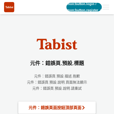
common:button.login
/
common:button.register_short
元件：錯誤頁.預設.標題
元件：錯誤頁.預設.描述.抱歉
元件：錯誤頁.預設.說明.頁面無法顯示
元件：錯誤頁.預設.說明.請重試
元件：錯誤頁面按鈕頂部頁面