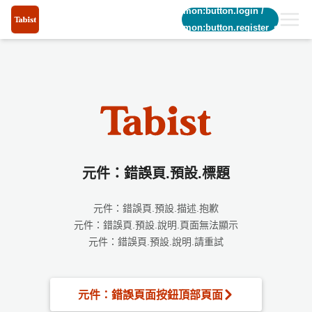
common:button.login
/
common:button.register_short
元件：錯誤頁.預設.標題
元件：錯誤頁.預設.描述.抱歉
元件：錯誤頁.預設.說明.頁面無法顯示
元件：錯誤頁.預設.說明.請重試
元件：錯誤頁面按鈕頂部頁面