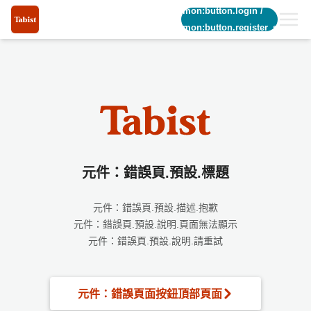
common:button.login
/
common:button.register_short
元件：錯誤頁.預設.標題
元件：錯誤頁.預設.描述.抱歉
元件：錯誤頁.預設.說明.頁面無法顯示
元件：錯誤頁.預設.說明.請重試
元件：錯誤頁面按鈕頂部頁面