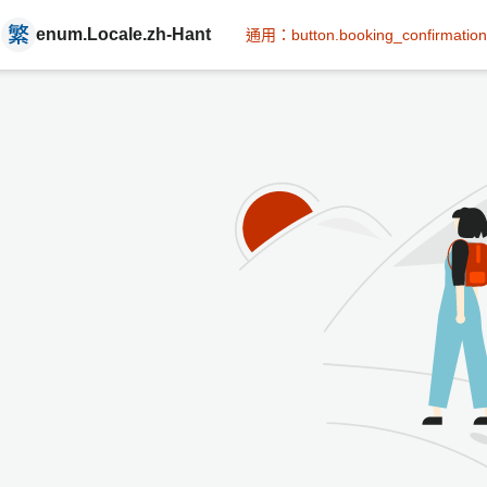
enum.Locale.zh-Hant
通用：button.booking_confirmation