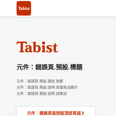
元件：錯誤頁.預設.標題
元件：錯誤頁.預設.描述.抱歉
元件：錯誤頁.預設.說明.頁面無法顯示
元件：錯誤頁.預設.說明.請重試
元件：錯誤頁面按鈕頂部頁面